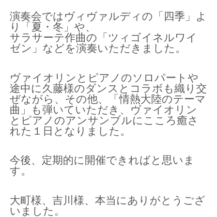
演奏会ではヴィヴァルディの「四季」よ
り「夏・冬」や、
サラサーテ作曲の「ツィゴイネルワイ
ゼン」などを演奏いただきました。
ヴァイオリンとピアノのソロパートや
途中に久藤様のダンスとコラボも織り交
ぜながら、その他、「情熱大陸のテーマ
曲」も弾いていただき、ヴァイオリン
とピアノのアンサンブルにこころ癒さ
れた１日となりました。
今後、定期的に開催できればと思いま
す。
大町様、吉川様、本当にありがとうござ
いました。