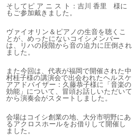
そしてピ ア ニ ス ト：吉川 香里 様に
もご参加戴きました。
ヴァイオリン＆ピアノの生音を聴くこ
とが、めったにないコイシメンバー
は、リハの段階から音の迫力に圧倒され
ました。
また今回は、代表が福岡で開催された中
村桂子様の講演会で出会われたヘルスケ
アアドバイザー：久藤恭子様に「音楽の
効能」について、冒頭お話しいただいて
から演奏会がスタートしました。
会場はコイシ創業の地、大分市明野にあ
るアクロスホールをお借りして開催し
ました。