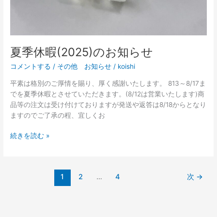
夏季休暇(2025)のお知らせ
コメントする
/
その他 お知らせ
/
koishi
平素は格別のご厚情を賜り、厚く感謝いたします。 813～8/17ま
でを夏季休暇とさせていただきます。(8/12は営業いたします)商
品等の注文は受け付けておりますが発送や返答は8/18からとなり
ますのでご了承の程、宜しくお
続きを読む »
1
2
…
4
次
→