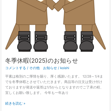
せ
冬季休暇(2025)のお知らせ
コメントする
/
その他 お知らせ
/
koishi
平素は格別のご厚情を賜り、厚く感謝いたます。 12/28～1/4ま
でを冬季休暇とさせていただきます。商品等の注文は受け付け
ておりますが発送や返答は1/5からとなりますのでご了承の程、
宜しくお願い致します。 今年も一年あり
続きを読む »